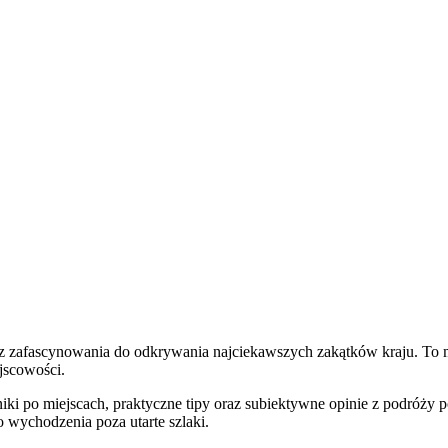
ł z zafascynowania do odkrywania najciekawszych zakątków kraju. To
ejscowości.
ki po miejscach, praktyczne tipy oraz subiektywne opinie z podróży 
 wychodzenia poza utarte szlaki.