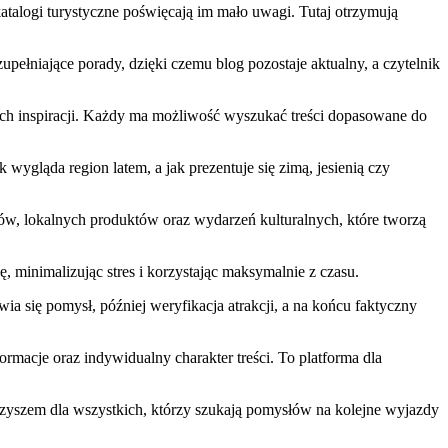
katalogi turystyczne poświęcają im mało uwagi. Tutaj otrzymują
upełniające porady, dzięki czemu blog pozostaje aktualny, a czytelnik
ych inspiracji. Każdy ma możliwość wyszukać treści dopasowane do
wygląda region latem, a jak prezentuje się zimą, jesienią czy
aków, lokalnych produktów oraz wydarzeń kulturalnych, które tworzą
 minimalizując stres i korzystając maksymalnie z czasu.
 się pomysł, później weryfikacja atrakcji, a na końcu faktyczny
rmacje oraz indywidualny charakter treści. To platforma dla
arzyszem dla wszystkich, którzy szukają pomysłów na kolejne wyjazdy