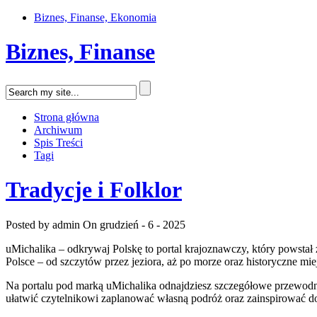
Biznes, Finanse, Ekonomia
Biznes, Finanse
Strona główna
Archiwum
Spis Treści
Tagi
Tradycje i Folklor
Posted by admin
On grudzień - 6 - 2025
uMichalika – odkrywaj Polskę to portal krajoznawczy, który powsta
Polsce – od szczytów przez jeziora, aż po morze oraz historyczne mi
Na portalu pod marką uMichalika odnajdziesz szczegółowe przewodni
ułatwić czytelnikowi zaplanować własną podróż oraz zainspirować do